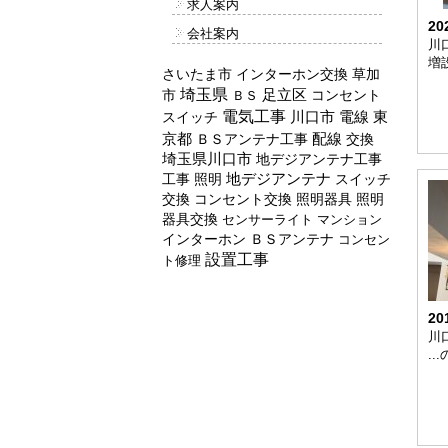
求人案内
20
会社案内
川
増設
インターホン交換
草加
さいたま市
埼玉県
市
足立区
コンセント
ＢＳ
電気工事
川口市
スイッチ
電線
東
配線
京都
ＢＳアンテナ工事
交換
埼玉県川口市
地デジアンテナ工事
工事
照明
地デジアンテナ
スイッチ
交換
コンセント交換
照明器具
照明
器具交換
センサーライト
マンション
インターホン
ＢＳアンテナ
コンセン
設置工事
ト修理
20
川
..