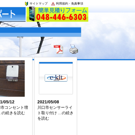
サイトマップ
利用規約・免責事項
1/05/12
2021/05/08
加市コンセント増
川口市センサーライ
...の続きを読む
ト取り付け ...の続き
を読む