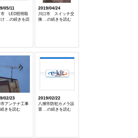
9/05/11
2019/04/24
市 LED照明取
川口市 スイッチ交
け ...の続きを読
換 ...の続きを読む
9/02/23
2019/02/22
加市アンテナ工事
八潮市防犯カメラ設
.の続きを読む
置 ...の続きを読む