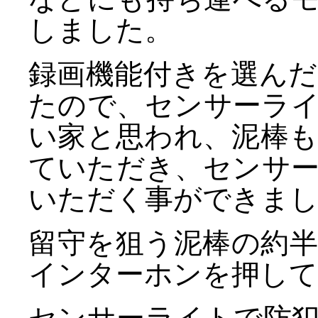
しました。
録画機能付きを選ん
たので、センサーラ
い家と思われ、泥棒
ていただき、センサ
いただく事ができま
留守を狙う泥棒の約
インターホンを押し