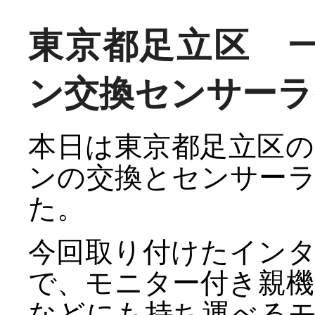
東京都足立区 
ン交換センサーラ
本日は東京都足立区
ンの交換とセンサー
た。
今回取り付けたイン
で、モニター付き親
などにも持ち運べる