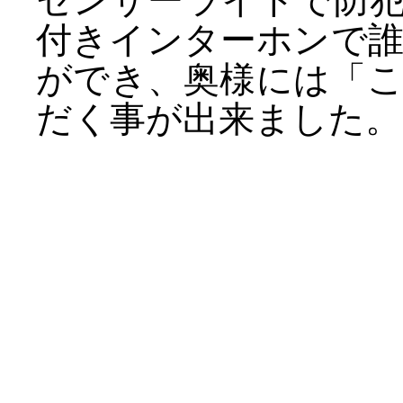
センサーライトで防
付きインターホンで
ができ、奥様には「
だく事が出来ました。