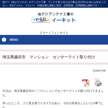
地デジ（地上デジタル）のアンテナ工事、アンテナ取り付けは工事は川口市のe-kitにお任せくだ
さい。BSデジタル、スカパー、共聴設備も柔軟に対応。訪問見積、訪問調査は無料です！！
スマートフォンサイト
MENU
埼玉県越谷市 マンション センサーライト取り付け
2026/07/08
今日は、埼玉県越谷市の〇〇マンションでセンサーライトの取り付けてきまし
た。
伺ったところ、ゴミ置き場でイタズラがあり、それの対策をしたいとの事でし
た。