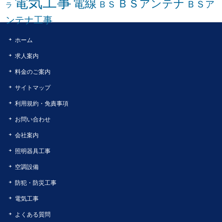
電気工事
電線
ＢＳアンテナ
ＢＳア
ＢＳ
ラ
ンテナ工事
ホーム
求人案内
料金のご案内
サイトマップ
利用規約・免責事項
お問い合わせ
会社案内
照明器具工事
空調設備
防犯・防災工事
電気工事
よくある質問