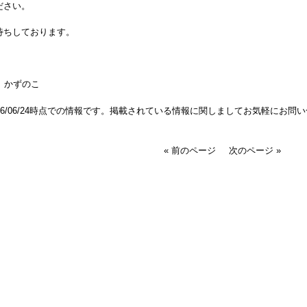
ださい。
待ちしております。
y かずのこ
026/06/24時点での情報です。掲載されている情報に関しましてお気軽にお問
« 前のページ
次のページ »