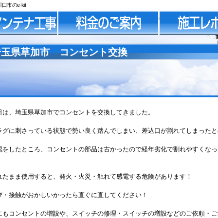
のe-kit
埼玉県草加市 コンセント交換
日は、埼玉県草加市でコンセントを交換してきました。
ラグに刺さっている状態で勢い良く踏んでしまい、差込口が割れてしまったと
認をしたところ、コンセントの部品は古かったので経年劣化で割れやすくなっ
。
れたまま使用すると、発火・火災・触れて感電する危険があります！
び・接触がおかしいかったら直ぐに直してください！
にもコンセントの増設や、スイッチの修理・スイッチの増設などのご依頼・ご