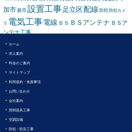
設置工事
配線
足立区
加市
蕨市
防犯
防犯カメ
電気工事
電線
ＢＳアンテナ
ＢＳア
ＢＳ
ラ
ンテナ工事
ホーム
求人案内
料金のご案内
サイトマップ
利用規約・免責事項
お問い合わせ
会社案内
照明器具工事
空調設備
防犯・防災工事