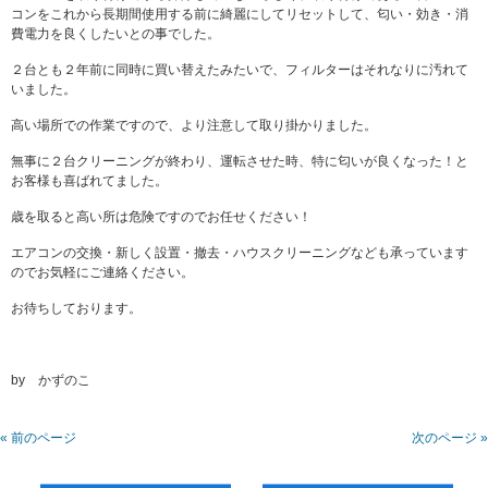
コンをこれから長期間使用する前に綺麗にしてリセットして、匂い・効き・消
費電力を良くしたいとの事でした。
２台とも２年前に同時に買い替えたみたいで、フィルターはそれなりに汚れて
いました。
高い場所での作業ですので、より注意して取り掛かりました。
無事に２台クリーニングが終わり、運転させた時、特に匂いが良くなった！と
お客様も喜ばれてました。
歳を取ると高い所は危険ですのでお任せください！
エアコンの交換・新しく設置・撤去・ハウスクリーニングなども承っています
のでお気軽にご連絡ください。
お待ちしております。
by かずのこ
« 前のページ
次のページ »