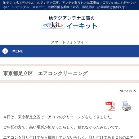
地デジ（地上デジタル）のアンテナ工事、アンテナ取り付けは工事は川口市のe-kitにお任せくだ
さい。BSデジタル、スカパー、共聴設備も柔軟に対応。訪問見積、訪問調査は無料です！！
スマートフォンサイト
MENU
東京都足立区 エアコンクリーニング
2026/06/15
今日は、東京都足立区でエアコンのクリーニングをしてきました。
ご年配の方で、高い場所が怖かったらしく、触れなかったみたいです。
エアコンを取り付けてから掃除していないらしく、取り付けてある２台のエア