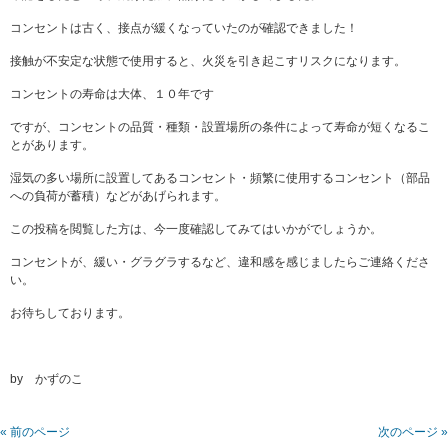
コンセントは古く、接点が緩くなっていたのが確認できました！
接触が不安定な状態で使用すると、火災を引き起こすリスクになります。
コンセントの寿命は大体、１０年です
ですが、コンセントの品質・種類・設置場所の条件によって寿命が短くなるこ
とがあります。
湿気の多い場所に設置してあるコンセント・頻繁に使用するコンセント（部品
への負荷が蓄積）などがあげられます。
この投稿を閲覧した方は、今一度確認してみてはいかがでしょうか。
コンセントが、緩い・グラグラするなど、違和感を感じましたらご連絡くださ
い。
お待ちしております。
by かずのこ
« 前のページ
次のページ »