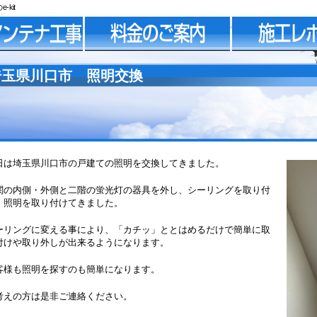
kit
埼玉県川口市 照明交換
日は埼玉県川口市の戸建ての照明を交換してきました。
関の内側・外側と二階の蛍光灯の器具を外し、シーリングを取り付
、照明を取り付けてきました。
ーリングに変える事により、「カチッ」ととはめるだけで簡単に取
付けや取り外しが出来るようになります。
客様も照明を探すのも簡単になります。
考えの方は是非ご連絡ください。