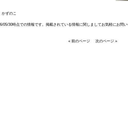
y かずのこ
026/05/30時点での情報です。掲載されている情報に関しましてお気軽にお問
« 前のページ
次のページ »