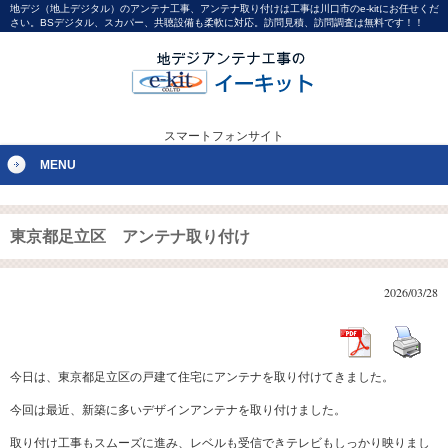
地デジ（地上デジタル）のアンテナ工事、アンテナ取り付けは工事は川口市のe-kitにお任せくだ
さい。BSデジタル、スカパー、共聴設備も柔軟に対応。訪問見積、訪問調査は無料です！！
スマートフォンサイト
MENU
東京都足立区 アンテナ取り付け
2026/03/28
今日は、東京都足立区の戸建て住宅にアンテナを取り付けてきました。
今回は最近、新築に多いデザインアンテナを取り付けました。
取り付け工事もスムーズに進み、レベルも受信できテレビもしっかり映りまし