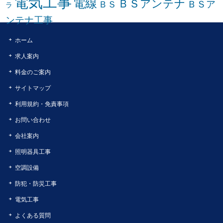
電気工事
電線
ＢＳアンテナ
ＢＳア
ＢＳ
ラ
ンテナ工事
ホーム
求人案内
料金のご案内
サイトマップ
利用規約・免責事項
お問い合わせ
会社案内
照明器具工事
空調設備
防犯・防災工事
電気工事
よくある質問