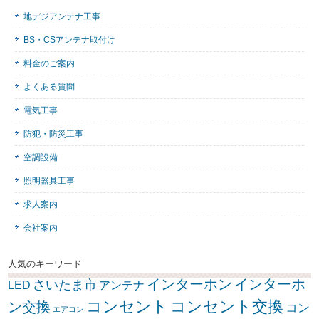
地デジアンテナ工事
BS・CSアンテナ取付け
料金のご案内
よくある質問
電気工事
防犯・防災工事
空調設備
照明器具工事
求人案内
会社案内
人気のキーワード
インターホン
インターホ
さいたま市
LED
アンテナ
コンセント
コンセント交換
ン交換
コン
エアコン