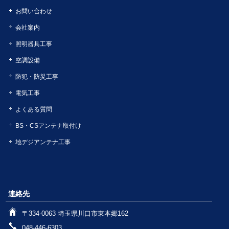
お問い合わせ
会社案内
照明器具工事
空調設備
防犯・防災工事
電気工事
よくある質問
BS・CSアンテナ取付け
地デジアンテナ工事
連絡先
〒334-0063 埼玉県川口市東本郷162
048-446-6303