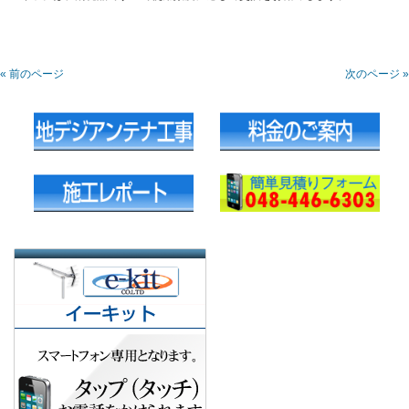
« 前のページ
次のページ »