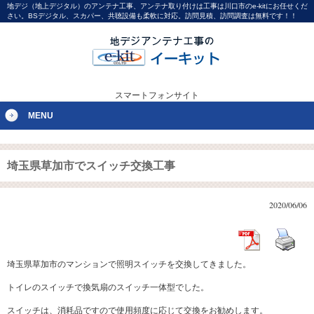
地デジ（地上デジタル）のアンテナ工事、アンテナ取り付けは工事は川口市のe-kitにお任せくだ
さい。BSデジタル、スカパー、共聴設備も柔軟に対応。訪問見積、訪問調査は無料です！！
スマートフォンサイト
MENU
埼玉県草加市でスイッチ交換工事
2020/06/06
埼玉県草加市のマンションで照明スイッチを交換してきました。
トイレのスイッチで換気扇のスイッチ一体型でした。
スイッチは、消耗品ですので使用頻度に応じて交換をお勧めします。