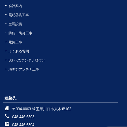
会社案内
照明器具工事
空調設備
防犯・防災工事
電気工事
よくある質問
BS・CSアンテナ取付け
地デジアンテナ工事
連絡先
〒334-0063 埼玉県川口市東本郷162
048-446-6303
048-446-6304