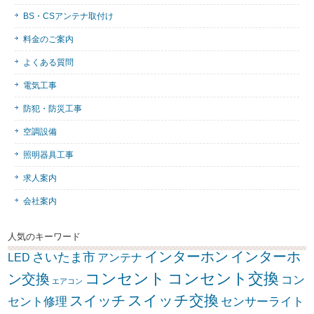
BS・CSアンテナ取付け
料金のご案内
よくある質問
電気工事
防犯・防災工事
空調設備
照明器具工事
求人案内
会社案内
人気のキーワード
インターホン
インターホ
さいたま市
LED
アンテナ
コンセント
コンセント交換
ン交換
コン
エアコン
スイッチ交換
スイッチ
セント修理
センサーライト