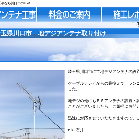
なら川口市のe-kit
埼玉県川口市 地デジアンテナ取り付け
埼玉県川口市にて地デジアンテナの設
ケーブルテレビからの乗換えで、ラン
した。
地デジの他にもＢＳアンテナの設置・
ことがございましたら、ご気軽にお問
迅速に対応させていただきますので、
e-kit石井