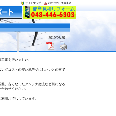
サイトマップ
利用規約・免責事項
2019/06/20
置工事を行いました。
ニングコストの安い地デジにしたいとの事で
調整、古くなったアンテナ撤去など気になる
い合わせください。
ご利用お待ちしています。