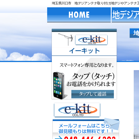
埼玉県川口市 地デジアンテナ取り付け|地デジやアンテナ工事