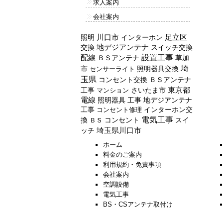
求人案内
会社案内
川口市
照明
インターホン
足立区
交換
地デジアンテナ
スイッチ交換
配線
設置工事
ＢＳアンテナ
草加
埼
市
照明器具交換
センサーライト
玉県
コンセント交換
ＢＳアンテナ
工事
東京都
マンション
さいたま市
電線
照明器具
工事
地デジアンテナ
工事
インターホン交
コンセント修理
電気工事
換
コンセント
スイ
ＢＳ
ッチ
埼玉県川口市
ホーム
料金のご案内
利用規約・免責事項
会社案内
空調設備
電気工事
BS・CSアンテナ取付け