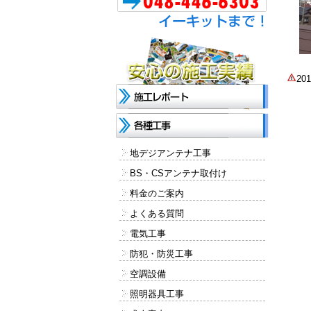
2
地デジアンテナ工事
BS・CSアンテナ取付け
料金のご案内
よくある質問
電気工事
防犯・防災工事
空調設備
照明器具工事