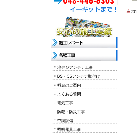
2
地デジアンテナ工事
BS・CSアンテナ取付け
料金のご案内
よくある質問
電気工事
防犯・防災工事
空調設備
照明器具工事