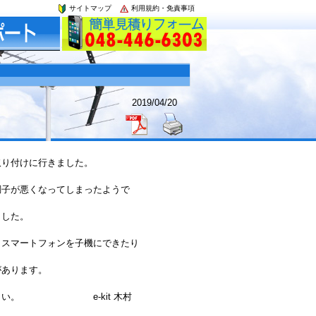
サイトマップ
利用規約・免責事項
2019/04/20
取り付けに行きました。
調子が悪くなってしまったようで
ました。
、スマートフォンを子機にできたり
があります。
ださい。 e-kit 木村