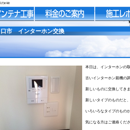
-kit
川口市 インターホン交換
本日は、インターホンの
古いインターホン親機の
新しいものに交換してき
新しいタイプのものだと
いろいろなタイプのもの
気になる方はご連絡く