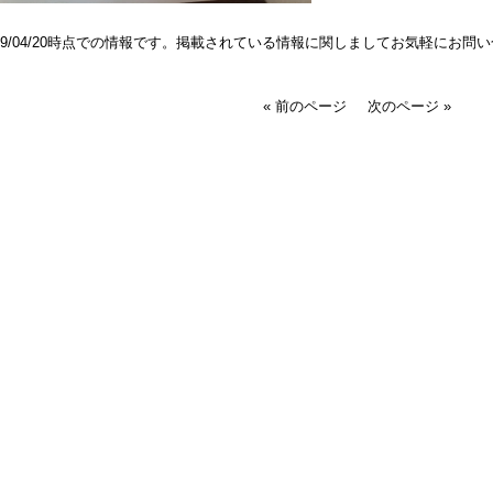
019/04/20時点での情報です。掲載されている情報に関しましてお気軽にお問
« 前のページ
次のページ »