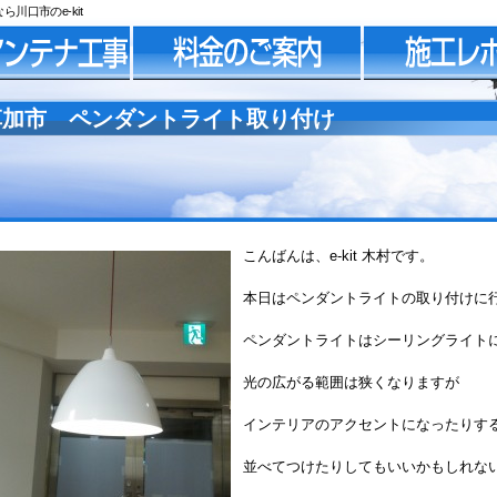
口市のe-kit
草加市 ペンダントライト取り付け
こんばんは、e-kit 木村です。
本日はペンダントライトの取り付けに
ペンダントライトはシーリングライト
光の広がる範囲は狭くなりますが
インテリアのアクセントになったりす
並べてつけたりしてもいいかもしれな