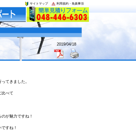
サイトマップ
利用規約・免責事項
2019/04/18
行ってきました。
に比べて
るのが魅力ですね！
いですね！