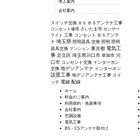
求人案内
会社案内
スイッチ交換
ＢＳアンテナ工事
ＢＳ
コンセント修理
さいたま市
センサー
工事
コンセント
ＢＳアンテ
ライト
埼玉県
ナ
照明器具
交換
照明
照明
電気工
器具交換
東京都
マンション
事
川
足立区
埼玉県川口市
草加市
口市
コンセント交換
インターホン
交換
地デジアンテナ
インターホン
設置工事
地デジアンテナ工事
スイ
配線
ッチ
電線
ホーム
料金のご案内
利用規約・免責事項
会社案内
空調設備
電気工事
BS・CSアンテナ取付け