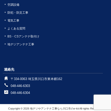
空調設備
防犯・防災工事
電気工事
よくある質問
BS・CSアンテナ取付け
地デジアンテナ工事
連絡先
〒334-0063 埼玉県川口市東本郷162
048-446-6303
048-446-6304
Copyright © 2026 地デジやアンテナ工事なら川口市のe-kit All rights Reserved.