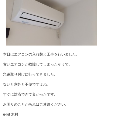
本日はエアコンの入れ替え工事を行いました。
古いエアコンが故障してしまったそうで、
急遽取り付けに行ってきました。
ないと意外と不便ですよね。
すぐに対応できて良かったです。
お困りのことがあればご連絡ください。
e-kit 木村