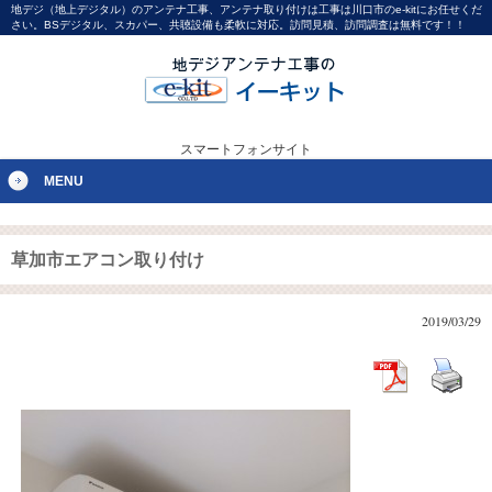
地デジ（地上デジタル）のアンテナ工事、アンテナ取り付けは工事は川口市のe-kitにお任せくだ
さい。BSデジタル、スカパー、共聴設備も柔軟に対応。訪問見積、訪問調査は無料です！！
スマートフォンサイト
MENU
草加市エアコン取り付け
2019/03/29