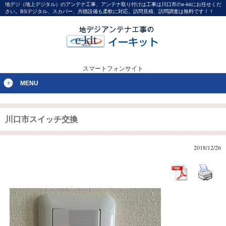
地デジ（地上デジタル）のアンテナ工事、アンテナ取り付けは工事は川口市のe-kitにお任せくだ
さい。BSデジタル、スカパー、共聴設備も柔軟に対応。訪問見積、訪問調査は無料です！！
スマートフォンサイト
MENU
川口市スイッチ交換
2018/12/26