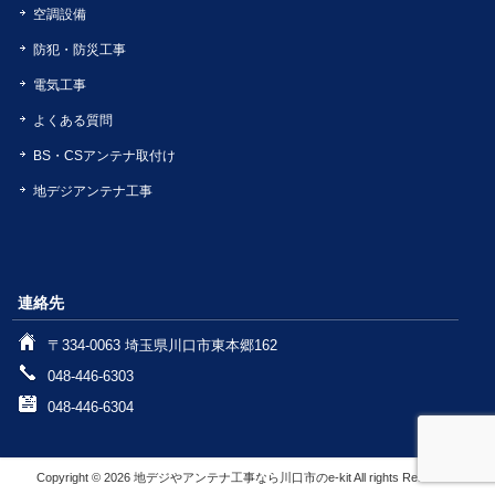
空調設備
防犯・防災工事
電気工事
よくある質問
BS・CSアンテナ取付け
地デジアンテナ工事
連絡先
〒334-0063 埼玉県川口市東本郷162
048-446-6303
048-446-6304
Copyright © 2026 地デジやアンテナ工事なら川口市のe-kit All rights Reserved.