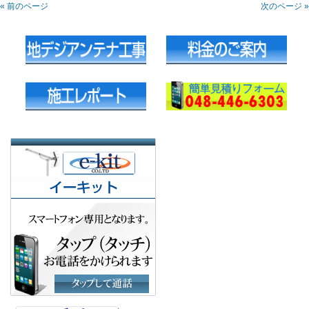
« 前のページ
次のページ »