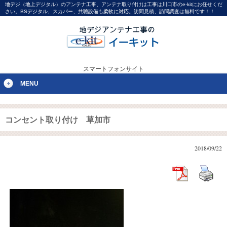
地デジ（地上デジタル）のアンテナ工事、アンテナ取り付けは工事は川口市のe-kitにお任せくだ
さい。BSデジタル、スカパー、共聴設備も柔軟に対応。訪問見積、訪問調査は無料です！！
スマートフォンサイト
MENU
コンセント取り付け 草加市
2018/09/22