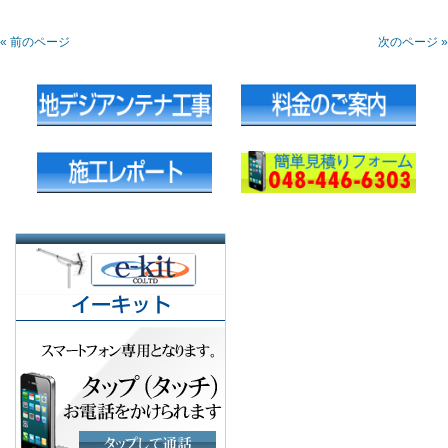
« 前のページ
次のページ »