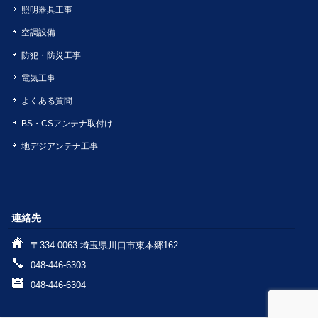
照明器具工事
空調設備
防犯・防災工事
電気工事
よくある質問
BS・CSアンテナ取付け
地デジアンテナ工事
連絡先
〒334-0063 埼玉県川口市東本郷162
048-446-6303
048-446-6304