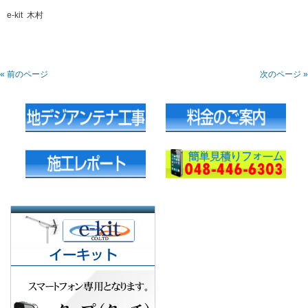
e-kit 木村
« 前のページ
次のページ »