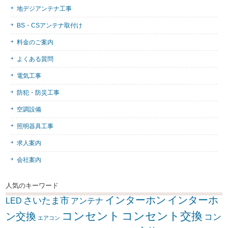
地デジアンテナ工事
BS・CSアンテナ取付け
料金のご案内
よくある質問
電気工事
防犯・防災工事
空調設備
照明器具工事
求人案内
会社案内
人気のキーワード
インターホン
インターホ
さいたま市
LED
アンテナ
コンセント
コンセント交換
ン交換
コン
エアコン