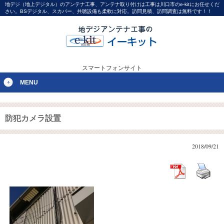
地デジ（地上デジタル）のアンテナ工事、アンテナ取り付けは工事は川口市のe-kitにお任せくだ
さい。BSデジタル、スカパー、共聴設備も柔軟に対応。訪問見積、訪問調査は無料です！！
スマートフォンサイト
MENU
防犯カメラ設置
2018/09/21