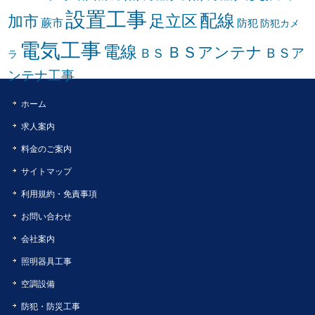
設置工事
配線
足立区
加市
蕨市
防犯
防犯カメ
電気工事
電線
ＢＳアンテナ
ＢＳア
ＢＳ
ラ
ンテナ工事
ホーム
求人案内
料金のご案内
サイトマップ
利用規約・免責事項
お問い合わせ
会社案内
照明器具工事
空調設備
防犯・防災工事