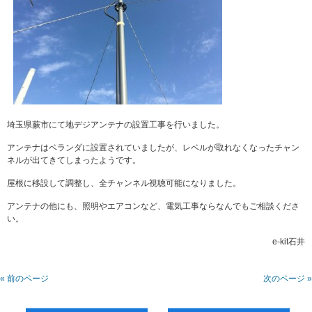
埼玉県蕨市にて地デジアンテナの設置工事を行いました。
アンテナはベランダに設置されていましたが、レベルが取れなくなったチャン
ネルが出てきてしまったようです。
屋根に移設して調整し、全チャンネル視聴可能になりました。
アンテナの他にも、照明やエアコンなど、電気工事ならなんでもご相談くださ
い。
e-kit石井
« 前のページ
次のページ »