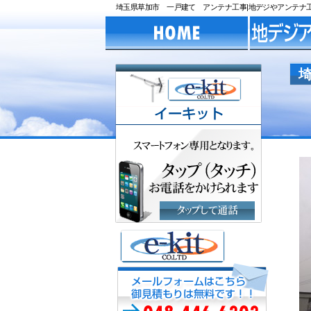
埼玉県草加市 一戸建て アンテナ工事|地デジやアンテナ工事