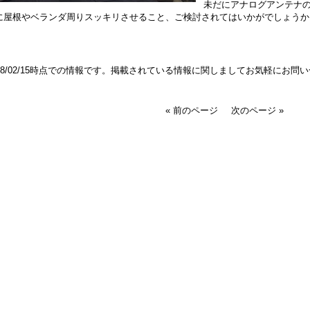
未だにアナログアンテナ
に屋根やベランダ周りスッキリさせること、ご検討されてはいかがでしょうか
018/02/15時点での情報です。掲載されている情報に関しましてお気軽にお問
« 前のページ
次のページ »