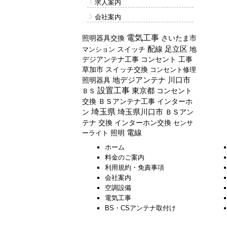
求人案内
会社案内
電気工事
照明器具交換
さいたま市
配線
スイッチ
足立区
地
マンション
デジアンテナ工事
コンセント
工事
草加市
スイッチ交換
コンセント修理
川口市
照明器具
地デジアンテナ
設置工事
東京都
コンセント
ＢＳ
交換
ＢＳアンテナ工事
インターホ
埼玉県
ン
埼玉県川口市
ＢＳアン
テナ
交換
インターホン交換
センサ
照明
電線
ーライト
ホーム
料金のご案内
利用規約・免責事項
会社案内
空調設備
電気工事
BS・CSアンテナ取付け