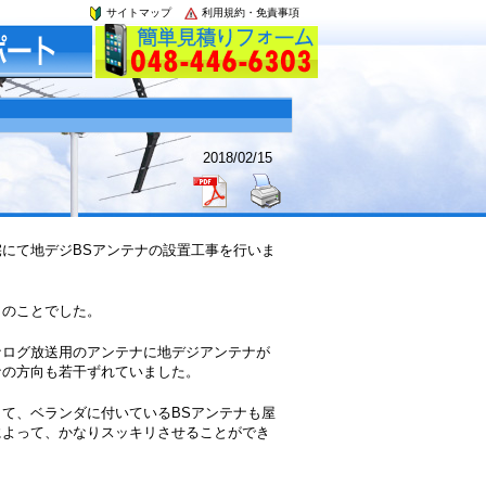
サイトマップ
利用規約・免責事項
2018/02/15
にて地デジBSアンテナの設置工事を行いま
とのことでした。
ナログ放送用のアンテナに地デジアンテナが
ナの方向も若干ずれていました。
て、ベランダに付いているBSアンテナも屋
によって、かなりスッキリさせることができ