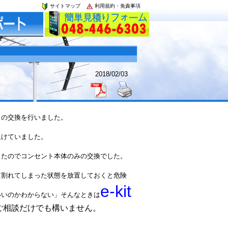
サイトマップ
利用規約・免責事項
2018/02/03
トの交換を行いました。
欠けていました。
ったのでコンセント本体のみの交換でした。
て割れてしまった状態を放置しておくと危険
e-kit
いいのかわからない」そんなときは
ご相談だけでも構いません。