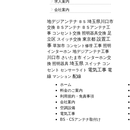
求人案内
会社案内
地デジアンテナ
埼玉県川口市
ＢＳ
交換
ＢＳアンテナ
ＢＳアンテナ工
事
コンセント交換
照明器具交換
足
設置工
立区
スイッチ交換
東京都
事
草加市
工事
照明
コンセント修理
インターホン
地デジアンテナ工事
川口市
インターホン交
さいたま市
埼玉県
換
照明器具
スイッチ
コン
電気工事
セント
電
センサーライト
配線
線
マンション
ホーム
料金のご案内
利用規約・免責事項
会社案内
空調設備
電気工事
BS・CSアンテナ取付け