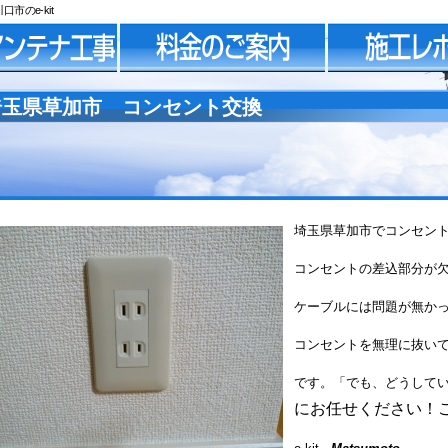
のe-kit
埼玉県草加市 コンセント交換
埼玉県草加市でコンセン
コンセントの差込部分が
ケーブルには問題が無か
コンセントを無理に抜い
です。「でも、どうして
にお任せください！