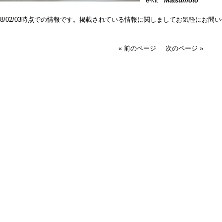
e-kit
Matsumoto
018/02/03時点での情報です。掲載されている情報に関しましてお気軽にお問
« 前のページ
次のページ »