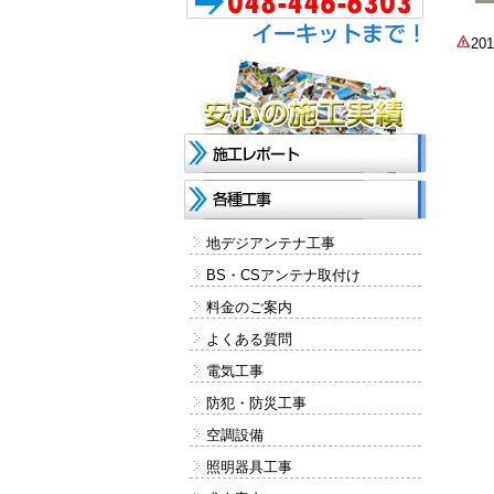
2
地デジアンテナ工事
BS・CSアンテナ取付け
料金のご案内
よくある質問
電気工事
防犯・防災工事
空調設備
照明器具工事