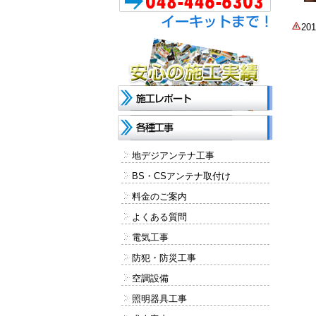
2
地デジアンテナ工事
BS・CSアンテナ取付け
料金のご案内
よくある質問
電気工事
防犯・防災工事
空調設備
照明器具工事