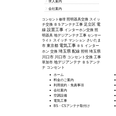
求人案内
会社案内
照明器具交換
スイッ
コンセント修理
チ交換
ＢＳアンテナ工事
足立区
電
設置工事
線
インターホン交換
照
明器具
地デジアンテナ工事
センサー
スイッチ
ライト
マンション
さいたま
電気工事
東京都
インター
市
ＢＳ
埼玉県
配線
ホン
交換
照明
埼玉県
川口市
川口市
コンセント交換
工事
草加市
地デジアンテナ
ＢＳアンテ
ナ
コンセント
ホーム
料金のご案内
利用規約・免責事項
会社案内
空調設備
電気工事
BS・CSアンテナ取付け