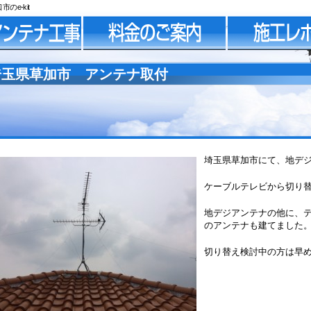
e-kit
埼玉県草加市 アンテナ取付
埼玉県草加市にて、地デ
ケーブルテレビから切り
地デジアンテナの他に、
のアンテナも建てました
切り替え検討中の方は早