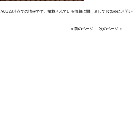
017/08/28時点での情報です。掲載されている情報に関しましてお気軽にお問
« 前のページ
次のページ »