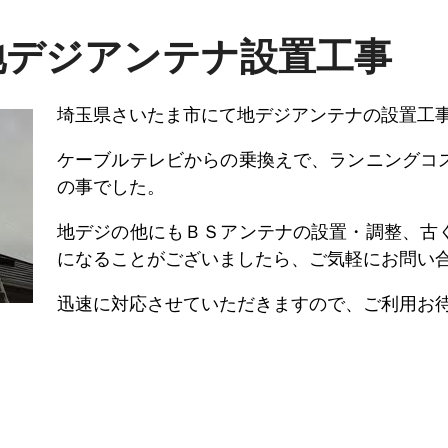
地デジアンテナ設置工事
埼玉県さいたま市にて地デジアンテナの設置工
ケーブルテレビからの乗換えで、ランニングコ
の事でした。
地デジの他にもＢＳアンテナの設置・調整、古
になることがございましたら、ご気軽にお問い
迅速に対応させていただきますので、ご利用お