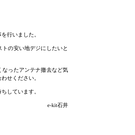
事を行いました。
ストの安い地デジにしたいと
くなったアンテナ撤去など気
合わせください。
待ちしています。
e-kit石井