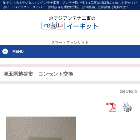
地デジ（地上デジタル）のアンテナ工事、アンテナ取り付けは工事は川口市のe-kitにお任せくだ
さい。BSデジタル、スカパー、共聴設備も柔軟に対応。訪問見積、訪問調査は無料です！！
スマートフォンサイト
MENU
埼玉県越谷市 コンセント交換
2016/10/13