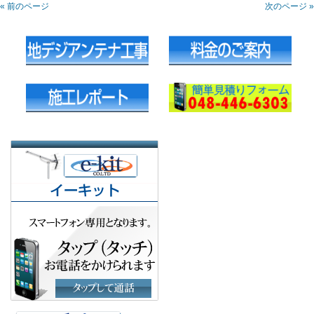
« 前のページ
次のページ »