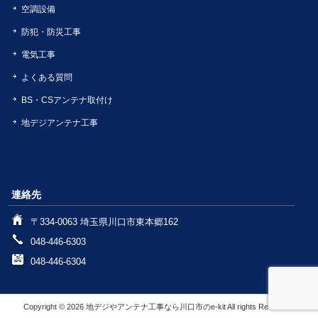
空調設備
防犯・防災工事
電気工事
よくある質問
BS・CSアンテナ取付け
地デジアンテナ工事
連絡先
〒334-0063 埼玉県川口市東本郷162
048-446-6303
048-446-6304
Copyright © 2026 地デジやアンテナ工事なら川口市のe-kit All rights Reserved.