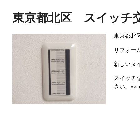
東京都北区 スイッチ
東京都北
リフォー
新しいタ
スイッチな
さい。okam