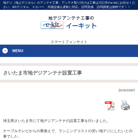
地デジ（地上デジタル）のアンテナ工事、アンテナ取り付けは工事は川口市のe-kitにお任せくだ
さい。BSデジタル、スカパー、共聴設備も柔軟に対応。訪問見積、訪問調査は無料です！！
スマートフォンサイト
MENU
さいたま市地デジアンテナ設置工事
2016/10/03
埼玉県さいたま市にて地デジアンテナの設置工事を行いました。
ケーブルテレビからの乗換えで、ランニングコストの安い地デジにしたいとの
事でした。