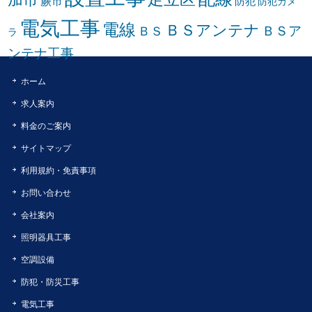
蕨市
防犯
防犯カメ
電気工事
電線
ＢＳアンテナ
ＢＳア
ＢＳ
ラ
ンテナ工事
ホーム
求人案内
料金のご案内
サイトマップ
利用規約・免責事項
お問い合わせ
会社案内
照明器具工事
空調設備
防犯・防災工事
電気工事