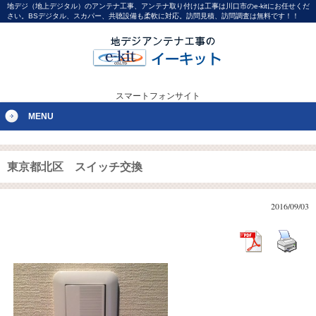
地デジ（地上デジタル）のアンテナ工事、アンテナ取り付けは工事は川口市のe-kitにお任せくだ
さい。BSデジタル、スカパー、共聴設備も柔軟に対応。訪問見積、訪問調査は無料です！！
スマートフォンサイト
MENU
東京都北区 スイッチ交換
2016/09/03