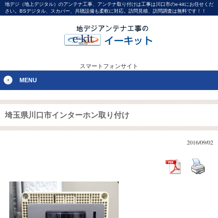
地デジ（地上デジタル）のアンテナ工事、アンテナ取り付けは工事は川口市のe-kitにお任せくだ
さい。BSデジタル、スカパー、共聴設備も柔軟に対応。訪問見積、訪問調査は無料です！！
スマートフォンサイト
MENU
埼玉県川口市インターホン取り付け
2016/09/02