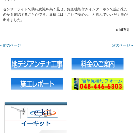
センサーライトで防犯意識を高く見せ、録画機能付きインターホンで誰が来た
のかを確認することができ、奥様には「これで安心ね」と喜んでいただく事が
出来ました。
e-kit石井
« 前のページ
次のページ »