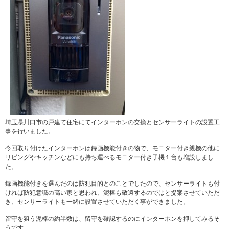
埼玉県川口市の戸建て住宅にてインターホンの交換とセンサーライトの設置工
事を行いました。
今回取り付けたインターホンは録画機能付きの物で、モニター付き親機の他に
リビングやキッチンなどにも持ち運べるモニター付き子機１台も増設しまし
た。
録画機能付きを選んだのは防犯目的とのことでしたので、センサーライトも付
ければ防犯意識の高い家と思われ、泥棒も敬遠するのではと提案させていただ
き、センサーライトも一緒に設置させていただく事ができました。
留守を狙う泥棒の約半数は、留守を確認するのにインターホンを押してみるそ
うです。