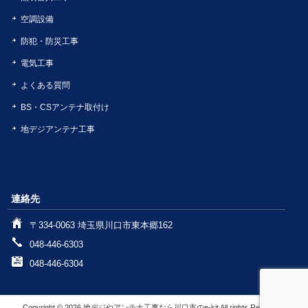
空調設備
防犯・防災工事
電気工事
よくある質問
BS・CSアンテナ取付け
地デジアンテナ工事
連絡先
〒334-0063 埼玉県川口市東本郷162
048-446-6303
048-446-6304
Copyright © 2026 地デジやアンテナ工事なら川口市のe-kit All rights Reserved.