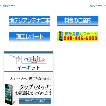
« 前のページ
次のページ »