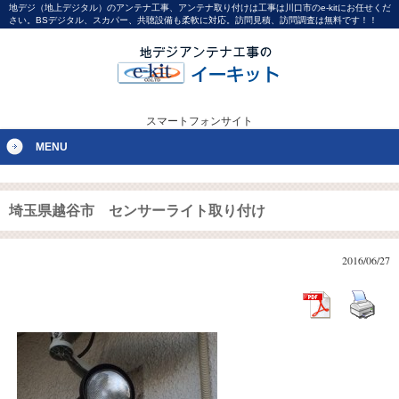
地デジ（地上デジタル）のアンテナ工事、アンテナ取り付けは工事は川口市のe-kitにお任せくだ
さい。BSデジタル、スカパー、共聴設備も柔軟に対応。訪問見積、訪問調査は無料です！！
スマートフォンサイト
MENU
埼玉県越谷市 センサーライト取り付け
2016/06/27