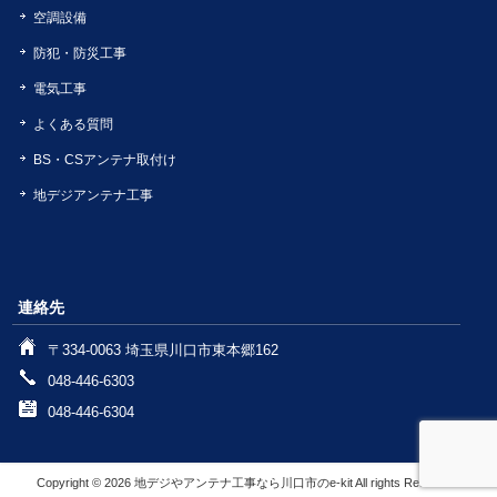
空調設備
防犯・防災工事
電気工事
よくある質問
BS・CSアンテナ取付け
地デジアンテナ工事
連絡先
〒334-0063 埼玉県川口市東本郷162
048-446-6303
048-446-6304
Copyright © 2026 地デジやアンテナ工事なら川口市のe-kit All rights Reserved.