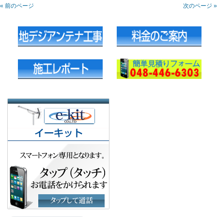
« 前のページ
次のページ »