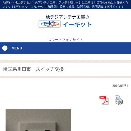
地デジ（地上デジタル）のアンテナ工事、アンテナ取り付けは工事は川口市のe-kitにお任せくだ
さい。BSデジタル、スカパー、共聴設備も柔軟に対応。訪問見積、訪問調査は無料です！！
スマートフォンサイト
MENU
埼玉県川口市 スイッチ交換
2016/05/31