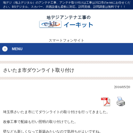
地デジ（地上デジタル）のアンテナ工事、アンテナ取り付けは工事は川口市のe-kitにお任せくだ
さい。BSデジタル、スカパー、共聴設備も柔軟に対応。訪問見積、訪問調査は無料です！！
スマートフォンサイト
MENU
さいたま市ダウンライト取り付け
2016/05/20
埼玉県さいたま市にてダウンライトの取り付けを行ってきました。
改修工事で配線も行い照明の取り付けでした。
壁なども新しくなって新築みたいなので気持ちがよいですね。