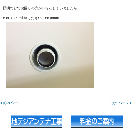
照明などでお困りの方がいらっしゃいましたら
e-kitまでご連絡ください。okamura
« 前のページ
次のページ »