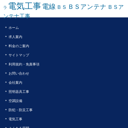
電気工事
電線
ＢＳアンテナ
ＢＳア
ＢＳ
ラ
ンテナ工事
ホーム
求人案内
料金のご案内
サイトマップ
利用規約・免責事項
お問い合わせ
会社案内
照明器具工事
空調設備
防犯・防災工事
電気工事