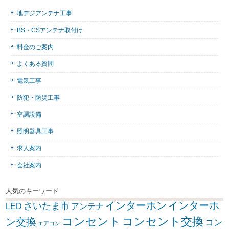
地デジアンテナ工事
BS・CSアンテナ取付け
料金のご案内
よくある質問
電気工事
防犯・防災工事
空調設備
照明器具工事
求人案内
会社案内
人気のキーワード
インターホン
インターホ
さいたま市
LED
アンテナ
コンセント
コンセント交換
ン交換
コン
エアコン