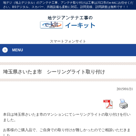
地デジ（地上デジタル）のアンテナ工事、アンテナ取り付けは工事は川口市のe-kitにお任せくだ
さい。BSデジタル、スカパー、共聴設備も柔軟に対応。訪問見積、訪問調査は無料です！！
スマートフォンサイト
MENU
埼玉県さいたま市 シーリングライト取り付け
2015/01/21
本日は埼玉県さいたま市のマンションにてシーリングライトの取り付けを行い
ました。
お客様のご購入品で、ご自身での取り付けが難しかったのでご相談いただきま
した。