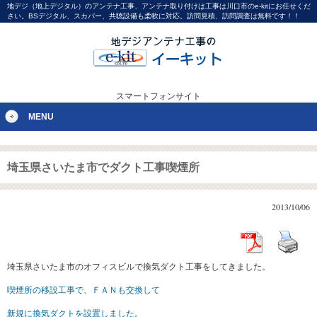
地デジ（地上デジタル）のアンテナ工事、アンテナ取り付けは工事は川口市のe-kitにお任せくだ
さい。BSデジタル、スカパー、共聴設備も柔軟に対応。訪問見積、訪問調査は無料です！！
スマートフォンサイト
MENU
埼玉県さいたま市でダクト工事喫煙所
2013/10/06
埼玉県さいたま市のオフィスビルで換気ダクト工事をしてきました。
喫煙所の移設工事で、ＦＡＮも交換して
新規に換気ダクトを設置しました。