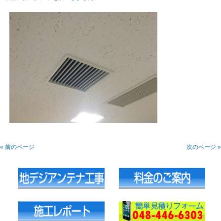
« 前のページ
次のページ »